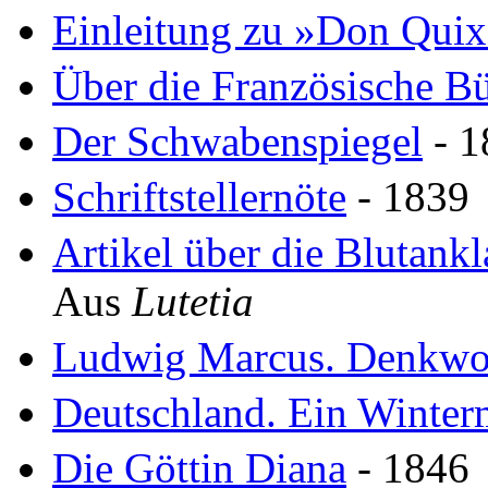
Einleitung zu »Don Quix
Über die Französische B
Der Schwabenspiegel
- 1
Schriftstellernöte
- 1839
Artikel über die Blutan
Aus
Lutetia
Ludwig Marcus. Denkwo
Deutschland. Ein Winter
Die Göttin Diana
- 1846