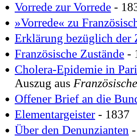
Vorrede zur Vorrede
- 18
»Vorrede« zu Französisc
Erklärung bezüglich der 
Französische Zustände
- 
Cholera-Epidemie in Pari
Auszug aus
Französische
Offener Brief an die Bu
Elementargeister
- 1837
Über den Denunzianten
-