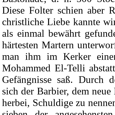
Diese Folter schien aber 
christliche Liebe kannte w
als einmal bewährt gefund
härtesten Martern unterworf
man ihm im Kerker eine
Mohammed El-Telli abstat
Gefängnisse saß. Durch de
sich der Barbier, dem neue 
herbei, Schuldige zu nenn
sieben der angesehenste