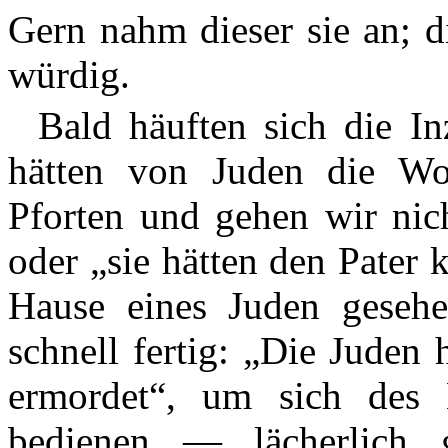
Gern nahm dieser sie an; d
würdig.
Bald häuften sich die Inz
hätten von Juden die Wor
Pforten und gehen wir nich
oder „sie hätten den Pater
Hause eines Juden gesehe
schnell fertig: „Die Juden
ermordet“, um sich des B
bedienen — lächerlich