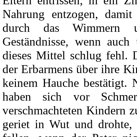
Eltern entrissen, in ein Z
Nahrung entzogen, damit 
durch das Wimmern u
Geständnisse, wenn auch 
dieses Mittel schlug fehl.
der Erbarmens über ihre Ki
keinem Hauche bestätigt. 
haben sich vor Schme
verschmachteten Kindern zu
geriet in Wut und drohte,