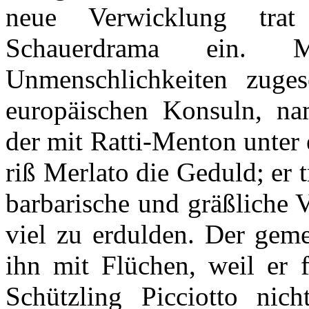
neue Verwicklung tra
Schauerdrama ein. 
Unmenschlichkeiten zuge
europäischen Konsuln, na
der mit Ratti-Menton unter 
riß Merlato die Geduld; er 
barbarische und gräßliche V
viel zu erdulden. Der geme
ihn mit Flüchen, weil er f
Schützling Picciotto ni