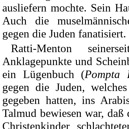
ausliefern mochte. Sein H
Auch die muselmännisch
gegen die Juden fanatisiert.
Ratti-Menton seiners
Anklagepunkte und Scheinbe
ein Lügenbuch (
Pompta B
gegen die Juden, welche
gegeben hatten, ins Arabi
Talmud bewiesen war, daß d
Christenkinder schlachtet