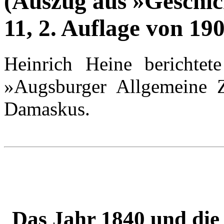
(Auszug aus »Geschic
11, 2. Auflage von 190
Heinrich Heine berichte
»Augsburger Allgemeine Z
Damaskus.
Das Jahr 1840 und di