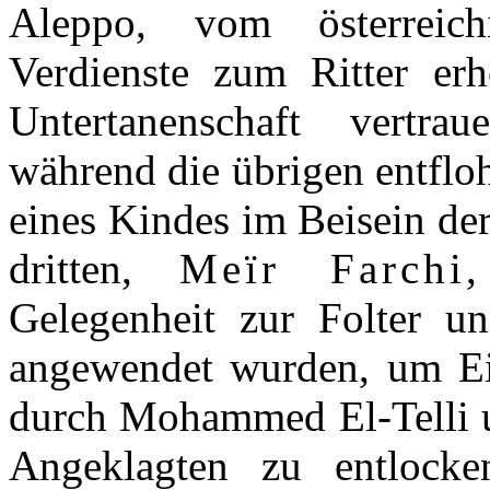
Aleppo, vom österreic
Verdienste zum Ritter erh
Untertanenschaft vertra
während die übrigen entflo
eines Kindes im Beisein de
dritten,
Meïr Farchi
,
Gelegenheit zur Folter un
angewendet wurden, um Ein
durch Mohammed El-Telli un
Angeklagten zu entlock