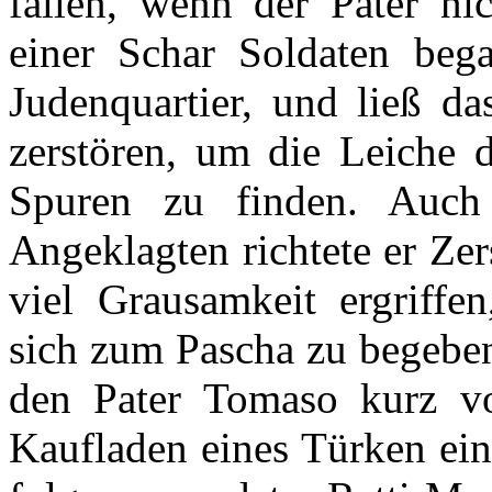
fallen, wenn der Pater ni
einer Schar Soldaten bega
Judenquartier, und ließ da
zerstören, um die Leiche d
Spuren zu finden. Auch
Angeklagten richtete er Ze
viel Grausamkeit ergriffen
sich zum Pascha zu begeben
den Pater Tomaso kurz v
Kaufladen eines Türken eint