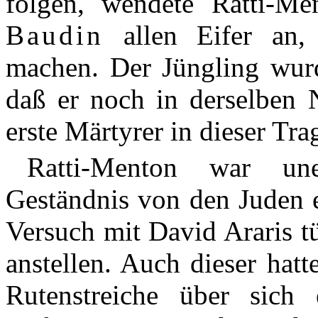
folgen, wendete Ratti-Me
Baudin
allen Eifer an,
machen. Der Jüngling wurd
daß er noch in derselben 
erste Märtyrer in dieser Tra
Ratti-Menton war une
Geständnis von den Juden e
Versuch mit David Araris t
anstellen. Auch dieser hatt
Rutenstreiche über sich 