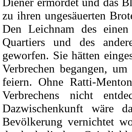
Diener ermordet und das Bl
zu ihren ungesäuerten Brot
Den Leichnam des einen 
Quartiers und des ander
geworfen. Sie hätten einge
Verbrechen begangen, um d
feiern. Ohne Ratti-Mento
Verbrechens nicht entd
Dazwischenkunft wäre da
Bevölkerung vernichtet wo