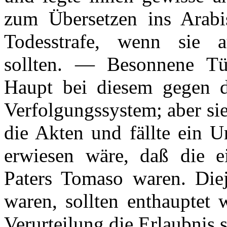
zum Übersetzen ins Arabi
Todesstrafe, wenn sie 
sollten
. —
Besonnene Türk
Haupt bei diesem gegen di
Verfolgungssystem; aber si
die Akten und fällte ein U
erwiesen wäre, daß die 
Paters Tomaso waren. Die
waren, sollten enthauptet 
Verurteilung die Erlaubnis 