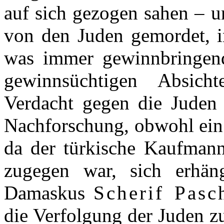
auf sich gezogen sahen – u
von den Juden gemordet, i
was immer gewinnbringend
gewinnsüchtigen Absicht
Verdacht gegen die Juden 
Nachforschung, obwohl ein 
da der türkische Kaufmann
zugegen war, sich erhän
Damaskus
Scherif Pasc
die Verfolgung der Juden zu