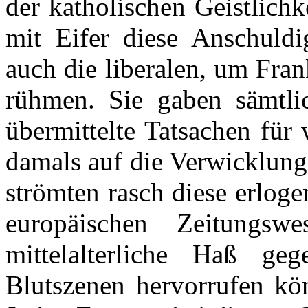
der katholischen Geistlichk
mit Eifer diese Anschuld
auch die liberalen, um Fra
rühmen. Sie gaben sämtli
übermittelte Tatsachen für
damals auf die Verwicklung 
strömten rasch diese erlog
europäischen Zeitungsw
mittelalterliche Haß g
Blutszenen hervorrufen kön