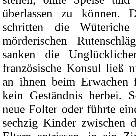
überlassen zu können. D
schritten die Wüterich
mörderischen Rutenschlä
sanken die Unglücklich
französische Konsul ließ n
an ihnen beim Erwachen fo
kein Geständnis herbei. S
neue Folter oder führte ei
sechzig Kinder zwischen d