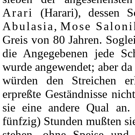
Arari
(Harari), dessen 
Abulasia
,
Mose Saloni
Greis von 80 Jahren. Soglei
die Angegebenen jede Sc
wurde angewendet; aber da 
würden den Streichen e
erpreßte Geständnisse nich
sie eine andere Qual an.
fünfzig) Stunden mußten si
stehen, ohne Speise und