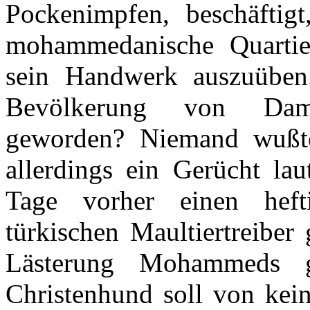
Pockenimpfen, beschäftig
mohammedanische Quartier
sein Handwerk auszuüben
Bevölkerung von Dama
geworden? Niemand wußt
allerdings ein Gerücht la
Tage vorher einen hef
türkischen Maultiertreibe
Lästerung Mohammeds g
Christenhund soll von kei