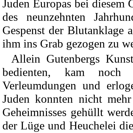
Juden Europas bei diesem G
des neunzehnten Jahrhun
Gespenst der Blutanklage 
ihm ins Grab gezogen zu w
Allein Gutenbergs Kunst
bedienten, kam noch 
Verleumdungen und erlog
Juden konnten nicht mehr 
Geheimnisses gehüllt werd
der Lüge und Heuchelei die