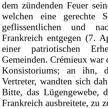
dem zündenden Feuer sein
welchen eine gerechte S
geflissentlichen und n
Frankreich entgegen
(7. Ap
einer patriotischen Er
Gemeinden. Crémieux war da
Konsistoriums; an ihn, d
Vertreter, wandten sich da
Bitte, das Lügengewebe, 
Frankreich ausbreitete, zu z