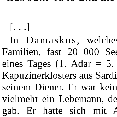
[. . .]
In
Damaskus
, welch
Familien, fast
20 000
See
eines Tages (1. Adar = 5.
Kapuzinerklosters aus Sard
seinem Diener. Er war kein
vielmehr ein Lebemann, de
gab. Er hatte sich mit A