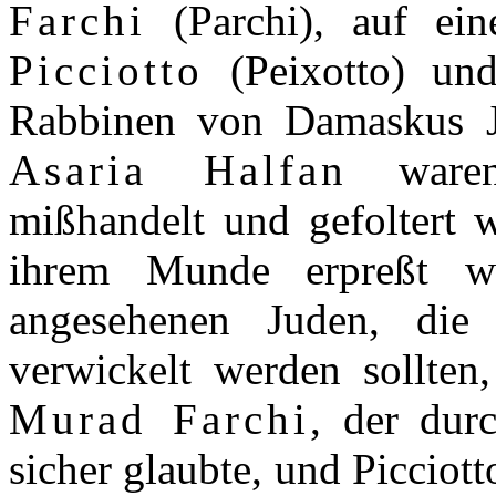
Farchi
(Parchi), auf e
Picciotto
(Peixotto) un
Rabbinen von Damaskus
Asaria Halfan
waren 
mißhandelt und gefoltert 
ihrem Munde erpreßt w
angesehenen Juden, di
verwickelt werden sollte
Murad Farchi
, der dur
sicher glaubte, und Picciot