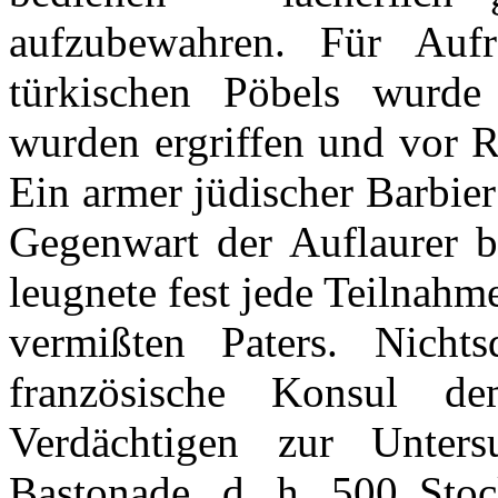
aufzubewahren. Für Auf
türkischen Pöbels wurde
wurden ergriffen und vor R
Ein armer jüdischer Barbier
Gegenwart der Auflaurer b
leugnete fest jede Teilnah
vermißten Paters. Nicht
französische Konsul d
Verdächtigen zur Unter
Bastonade, d. h. 500 Stoc