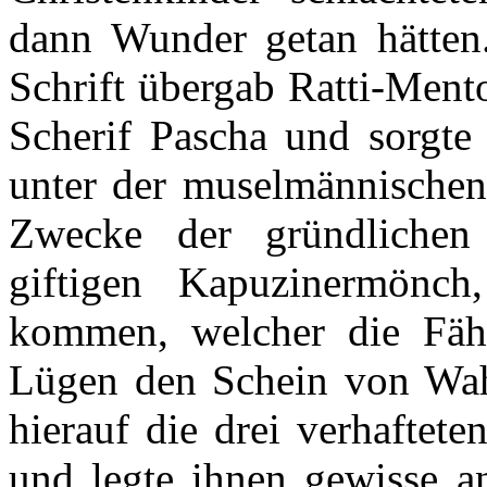
dann Wunder getan hätten.
Schrift übergab Ratti-Ment
Scherif Pascha und sorgte
unter der muselmännischen
Zwecke der gründlichen
giftigen Kapuzinermönc
kommen, welcher die Fähi
Lügen den Schein von Wahr
hierauf die drei verhaftet
und legte ihnen gewisse a