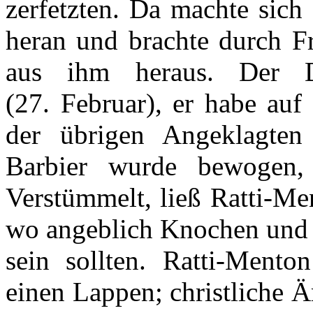
zerfetzten. Da machte sic
heran und brachte durch F
aus ihm heraus. Der D
(27. Februar)
, er habe auf
der übrigen Angeklagten
Barbier wurde bewogen, 
Verstümmelt, ließ Ratti-Me
wo angeblich Knochen und 
sein sollten. Ratti-Ment
einen Lappen; christliche Ä