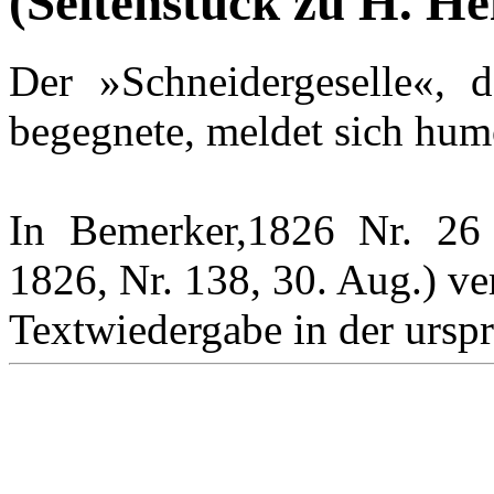
(Seitenstück zu H. He
Der »Schneidergeselle«, 
begegnete, meldet sich hum
In Bemerker,1826 Nr. 26 
1826, Nr. 138, 30. Aug.) ver
Textwiedergabe in der ursp