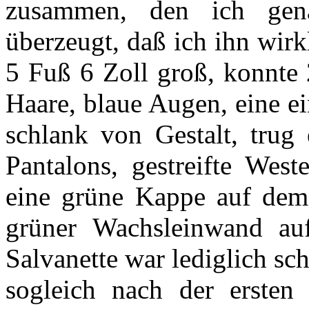
zusammen, den ich gena
überzeugt, daß ich ihn wir
5 Fuß 6 Zoll groß, konnte 
Haare, blaue Augen, eine e
schlank von Gestalt, trug
Pantalons, gestreifte West
eine grüne Kappe auf dem
grüner Wachsleinwand a
Salvanette war lediglich sc
sogleich nach der ersten