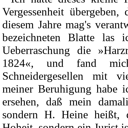
Vergessenheit übergeben, 
diesem Jahre mag's verantw
bezeichneten Blatte las 
Ueberraschung die »Harz
1824«, und fand mich
Schneidergesellen mit v
meiner Beruhigung habe ic
ersehen, daß mein damalig
sondern H. Heine heißt, d
Hoheit, sondern ein Jurist 