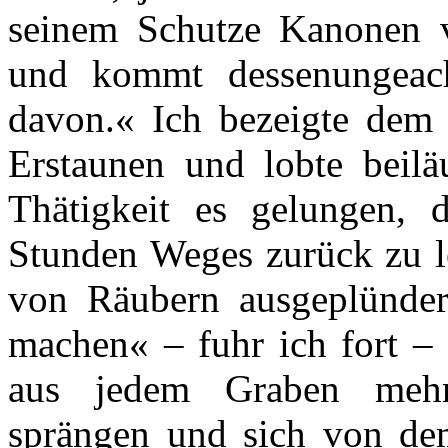
seinem Schutze Kanonen v
und kommt dessenungeac
davon.« Ich bezeigte dem 
Erstaunen und lobte beiläu
Thätigkeit es gelungen, 
Stunden Weges zurück zu l
von Räubern ausgeplünder
machen« – fuhr ich fort –
aus jedem Graben mehre
sprängen und sich von de