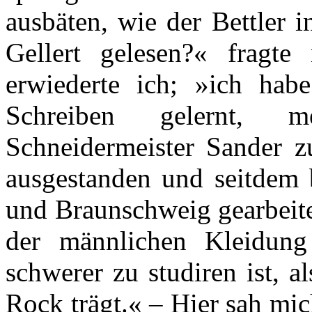
ausbäten, wie der Bettler 
Gellert gelesen?« fragte
erwiederte ich; »ich ha
Schreiben gelernt, 
Schneidermeister Sander z
ausgestanden und seitdem 
und Braunschweig gearbeite
der männlichen Kleidung
schwerer zu studiren ist, 
Rock trägt.« – Hier sah mi