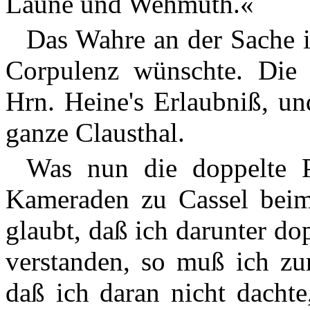
Laune und Wehmuth.«
Das Wahre an der Sache is
Corpulenz wünschte. Die 
Hrn. Heine's Erlaubniß, un
ganze Clausthal.
Was nun die doppelte Po
Kameraden zu Cassel beim
glaubt, daß ich darunter do
verstanden, so muß ich zu
daß ich daran nicht dachte