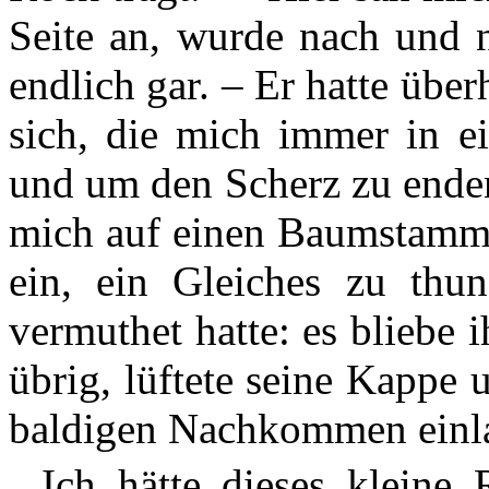
Seite an, wurde nach und 
endlich gar. – Er hatte übe
sich, die mich immer in ei
und um den Scherz zu enden
mich auf einen Baumstamm 
ein, ein Gleiches zu thun
vermuthet hatte: es bliebe 
übrig, lüftete seine Kappe
baldigen Nachkommen einl
Ich hätte dieses kleine