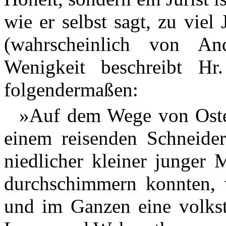
wie er selbst sagt, zu viel
(wahrscheinlich von A
Wenigkeit beschreibt Hr
folgendermaßen:
»Auf dem Wege von Oster
einem reisenden Schneide
niedlicher kleiner junger 
durchschimmern konnten, w
und im Ganzen eine volks